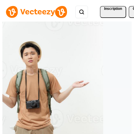
Inscription