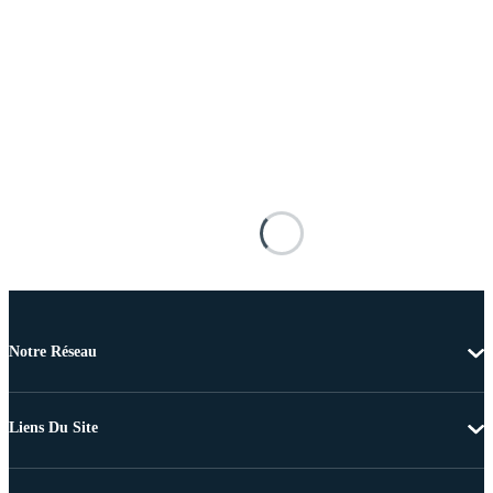
Notre Réseau
Liens Du Site