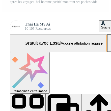
après les voyages. bel homme positif montrant ses poches vides tout en étant à court d'argent Photo Pro
Thai Ha My Ai
Suivre
10 105 Ressources
Gratuit avec Essai
Aucune attribution requise
Réimaginez cette image