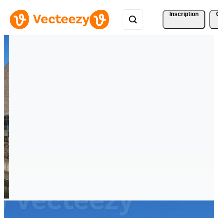
Inscription