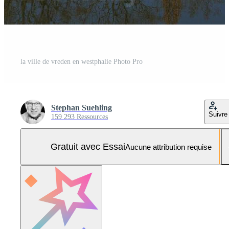
la ville de vreden en westphalie Photo Pro
Stephan Suehling
Suivre
159 293 Ressources
Gratuit avec Essai
Aucune attribution requise