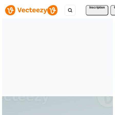
Inscription