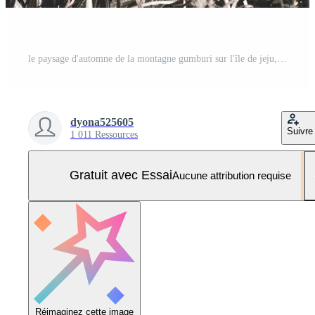
le paysage d'automne de la montagne gumburi sur l'île de jeju, en corée Photo Pro
dyona525605
Suivre
1 011 Ressources
Gratuit avec Essai
Aucune attribution requise
Réimaginez cette image