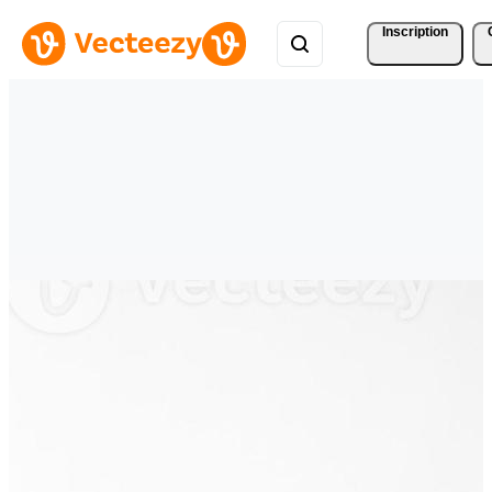
Inscription