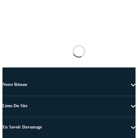
Notre Réseau
Liens Du Site
En Savoir Davantage