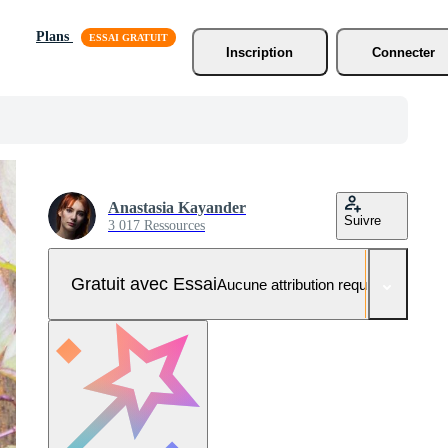
Plans
Inscription
Connecter
Anastasia Kayander
Suivre
3 017 Ressources
Gratuit avec Essai
Aucune attribution requise