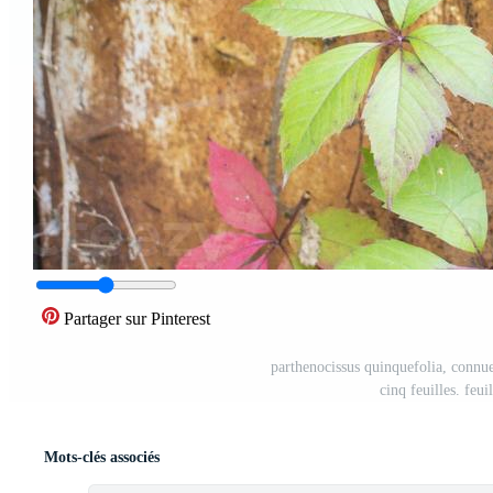
Partager sur Pinterest
parthenocissus quinquefolia, connue
cinq feuilles. feu
Mots-clés associés