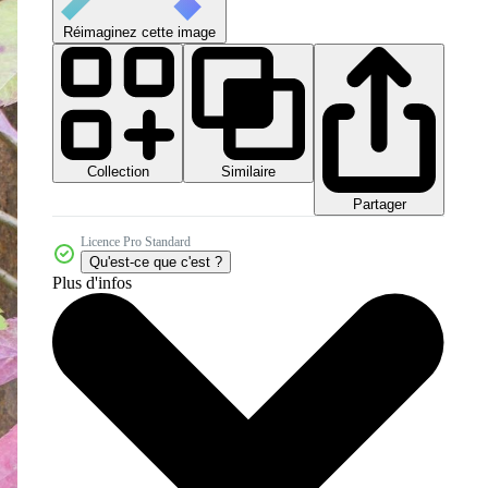
Réimaginez cette image
Collection
Similaire
Partager
Licence Pro Standard
Qu'est-ce que c'est ?
Plus d'infos