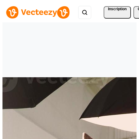
Inscription