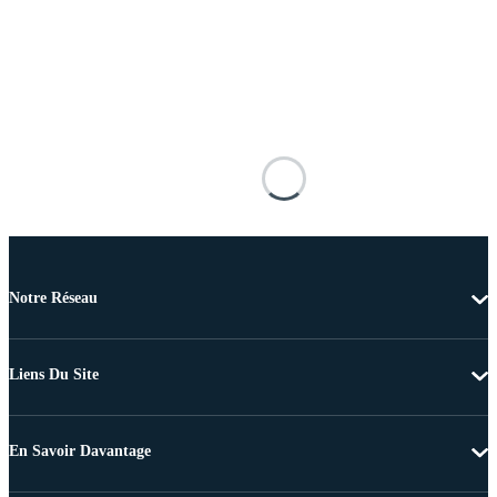
Notre Réseau
Liens Du Site
En Savoir Davantage