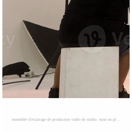
ensemble d'éclairage de production vidéo de studio. mise en place de la production de tournage dans les coulisses Photo Pro