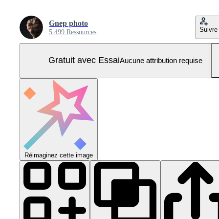
Gnep photo
Suivre
5 499 Ressources
Gratuit avec Essai
Aucune attribution requise
Réimaginez cette image