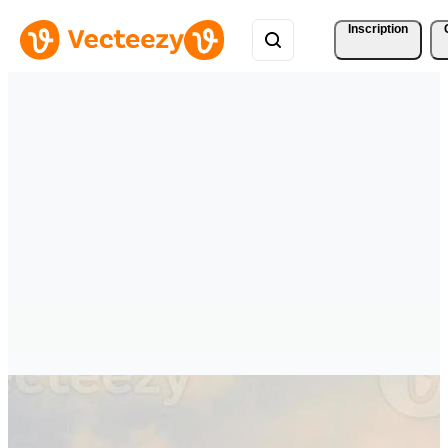
Inscription