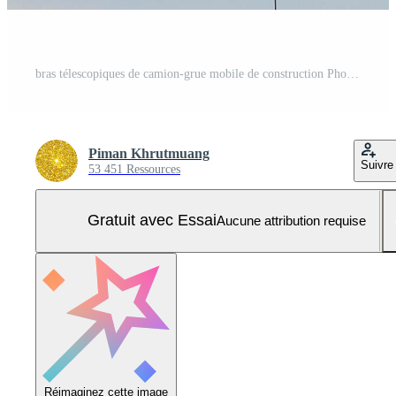
bras télescopiques de camion-grue mobile de construction Photo Pro
Piman Khrutmuang
Suivre
53 451 Ressources
Gratuit avec Essai
Aucune attribution requise
Réimaginez cette image