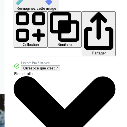
Réimaginez cette image
Collection
Similaire
Partager
Licence Pro Standard
Qu'est-ce que c'est ?
Plus d'infos