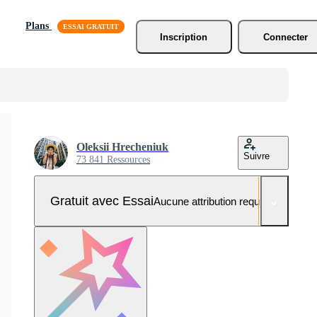
Plans
Inscription
Connecter
Oleksii Hrecheniuk
Suivre
73 841 Ressources
Gratuit avec Essai
Aucune attribution requise