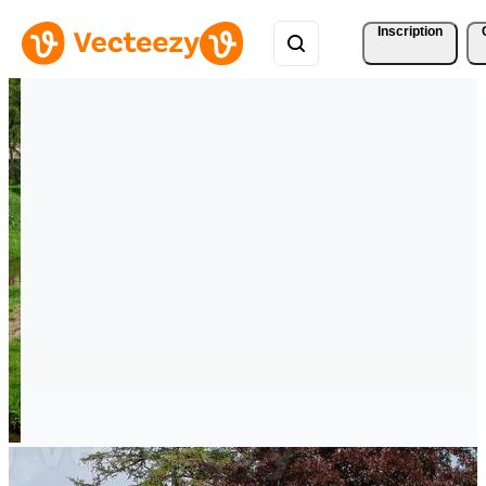
Inscription