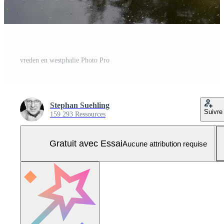
vreden en westphalie Photo Pro
Stephan Suehling
Suivre
159 293 Ressources
Gratuit avec Essai
Aucune attribution requise