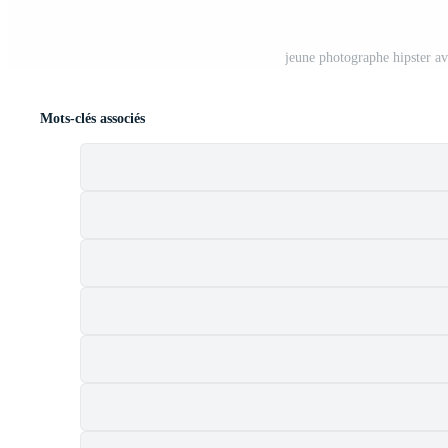
jeune photographe hipster av
Mots-clés associés