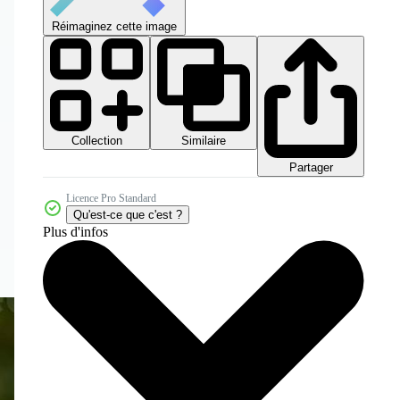
Réimaginez cette image
Collection
Similaire
Partager
Licence Pro Standard
Qu'est-ce que c'est ?
Plus d'infos