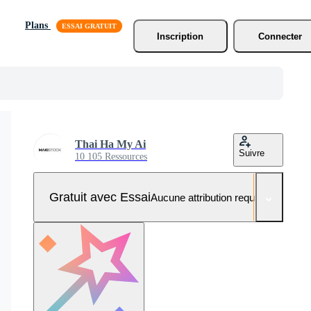
Plans
Inscription
Connecter
Thai Ha My Ai
Suivre
10 105 Ressources
Gratuit avec Essai
Aucune attribution requise