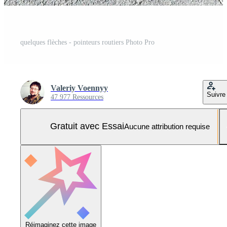
quelques flèches - pointeurs routiers Photo Pro
Valeriy Voennyy
Suivre
47 977 Ressources
Gratuit avec Essai
Aucune attribution requise
Réimaginez cette image