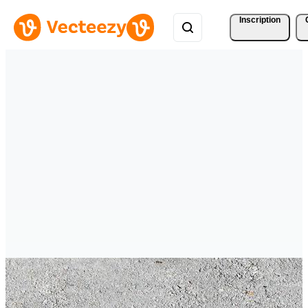
Inscription