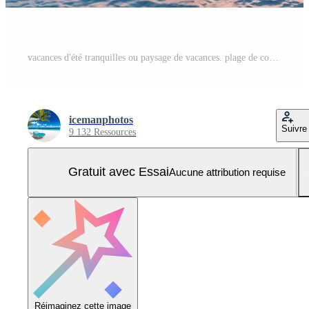
vacances d'été tranquilles ou paysage de vacances. plage de coucher de soleil de l'île tropicale. palmiers sur eau de mer calme, rayons de soleil, ciel coloré. vue sur la nature exotique, réflexion inspirante et paisible sur le paysage marin Photo Pro
icemanphotos
Suivre
9 132 Ressources
Gratuit avec Essai
Aucune attribution requise
Réimaginez cette image