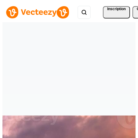
Inscription