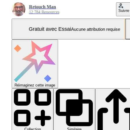
Retouch Man
Suivre
12 784 Ressources
Gratuit avec Essai
Aucune attribution requise
Réimaginez cette image
Collection
Similaire