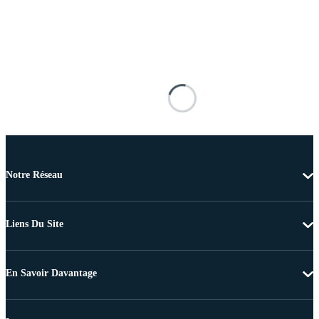
Notre Réseau
Liens Du Site
En Savoir Davantage