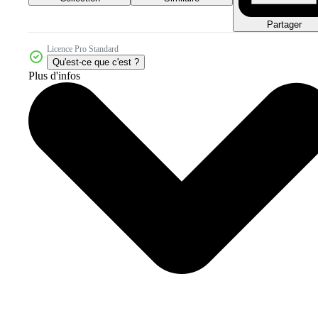
Partager
Licence Pro Standard
Qu'est-ce que c'est ?
Plus d'infos