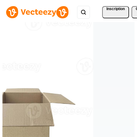
Inscription