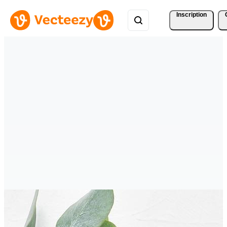
Inscription