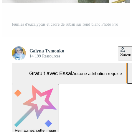
feuilles d'eucalyptus et cadre de ruban sur fond blanc Photo Pro
Galyna Tymonko
Suivre
14 199 Ressources
Gratuit avec Essai
Aucune attribution requise
Réimaginez cette image