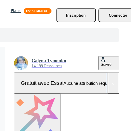
Plans
Inscription
Connecter
Galyna Tymonko
Suivre
14 199 Ressources
Gratuit avec Essai
Aucune attribution requise