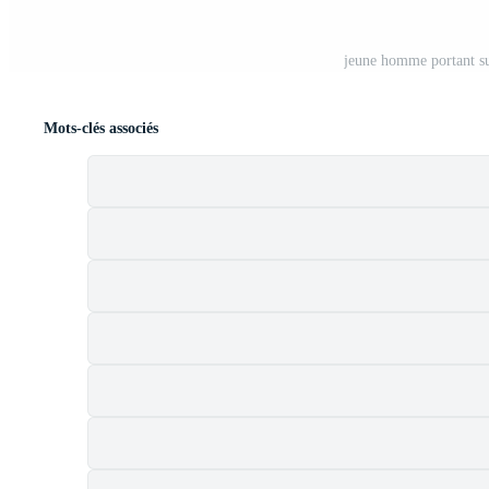
jeune homme portant su
Mots-clés associés