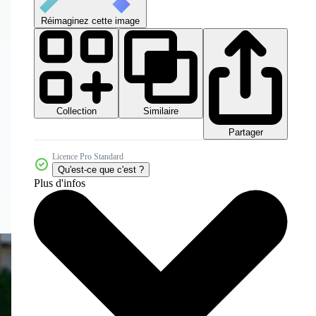
Réimaginez cette image
Collection
Similaire
Partager
Licence Pro Standard
Qu'est-ce que c'est ?
Plus d'infos