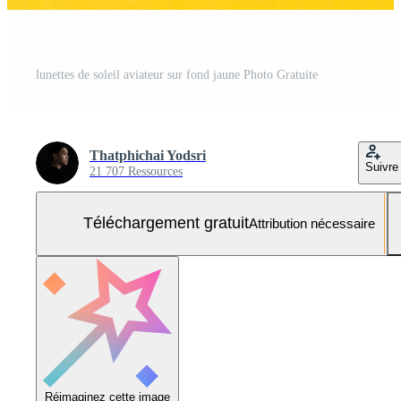
lunettes de soleil aviateur sur fond jaune Photo Gratuite
Thatphichai Yodsri
Suivre
21 707 Ressources
Téléchargement gratuit
Attribution nécessaire
Réimaginez cette image