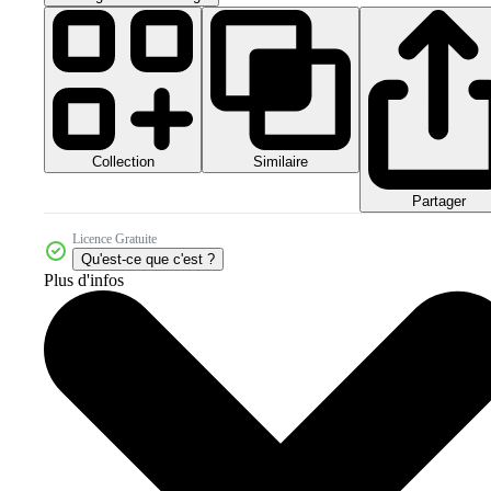
Collection
Similaire
Partager
Licence Gratuite
Qu'est-ce que c'est ?
Plus d'infos