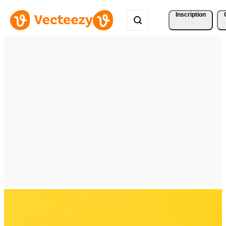
Inscription