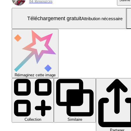
84 Ressources
Téléchargement gratuit
Attribution nécessaire
Réimaginez cette image
Collection
Similaire
Partager