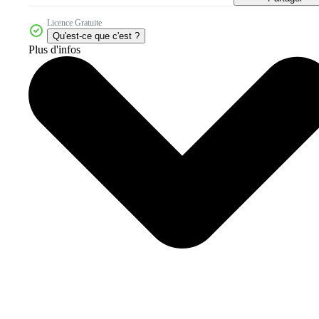
Licence Gratuite
Qu'est-ce que c'est ?
Plus d'infos