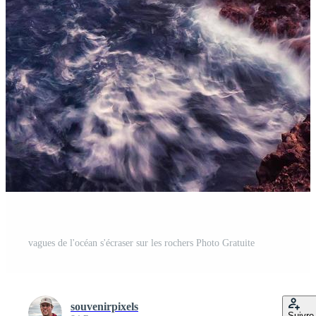
vagues de l'océan s'écraser sur les rochers Photo Gratuite
souvenirpixels
Suivre