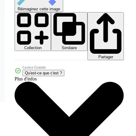
Réimaginez cette image
Collection
Similaire
Partager
Licence Gratuite
Qu'est-ce que c'est ?
Plus d'infos