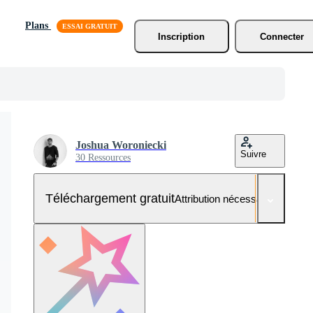
Plans
Inscription
Connecter
Joshua Woroniecki
Suivre
30 Ressources
Téléchargement gratuit
Attribution nécessaire