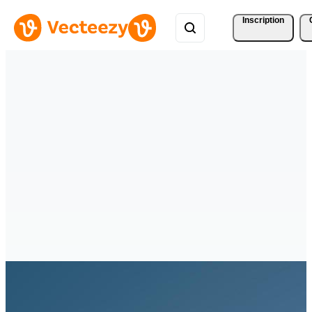
Inscription