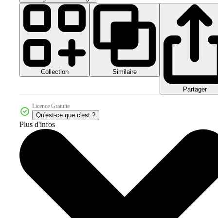
Collection
Similaire
Partager
Licence Gratuite
Qu'est-ce que c'est ?
Plus d'infos