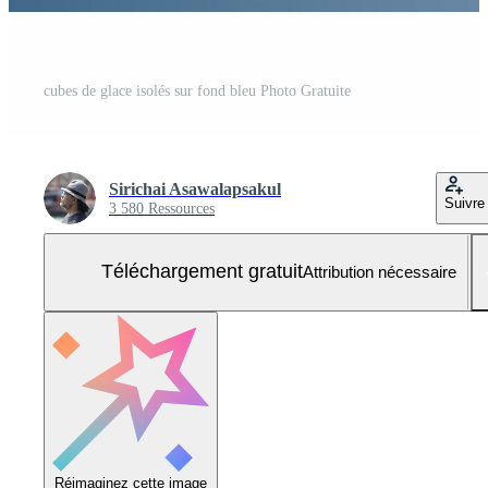
cubes de glace isolés sur fond bleu Photo Gratuite
Sirichai Asawalapsakul
Suivre
3 580 Ressources
Téléchargement gratuit
Attribution nécessaire
Réimaginez cette image