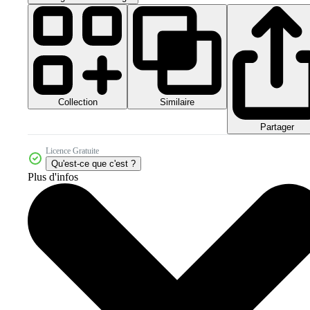
Collection
Similaire
Partager
Licence Gratuite
Qu'est-ce que c'est ?
Plus d'infos