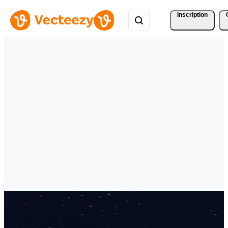
Inscription