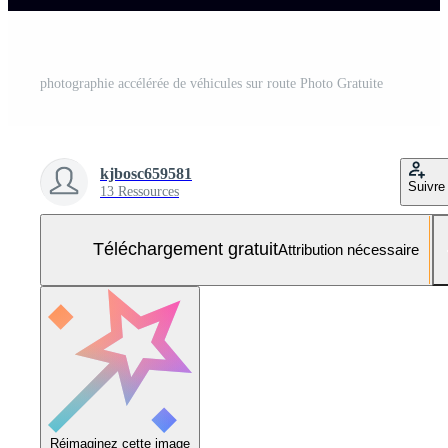
photographie accélérée de véhicules sur route Photo Gratuite
kjbosc659581
Suivre
13 Ressources
Téléchargement gratuit
Attribution nécessaire
Réimaginez cette image