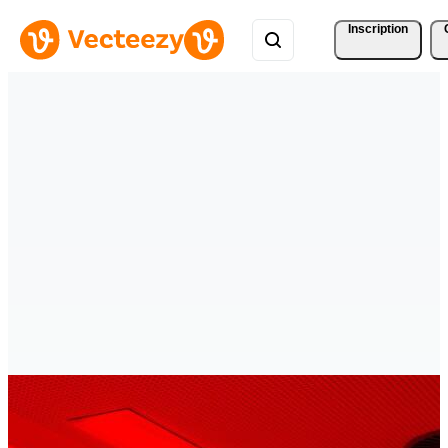
Inscription