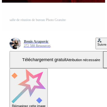
salle de réunion de bureau Photo Gratuite
Benis Arapovic
Suivre
272 588 Ressources
Téléchargement gratuit
Attribution nécessaire
Réimaginez cette image