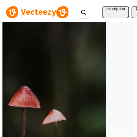
Inscription