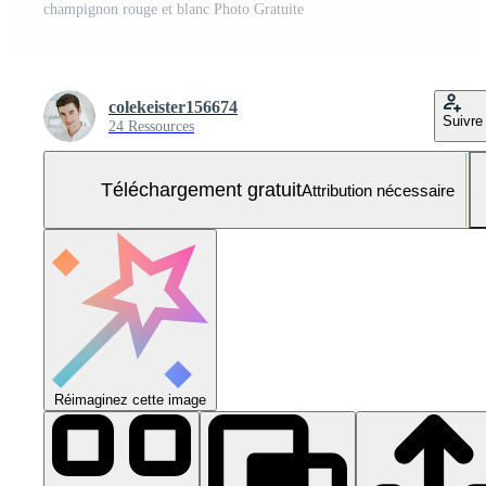
champignon rouge et blanc Photo Gratuite
colekeister156674
Suivre
24 Ressources
Téléchargement gratuit
Attribution nécessaire
Réimaginez cette image