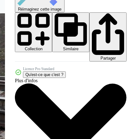
Réimaginez cette image
Collection
Similaire
Partager
Licence Pro Standard
Qu'est-ce que c'est ?
Plus d'infos