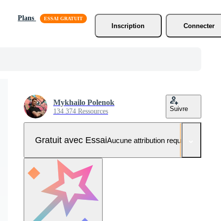
Plans
Inscription
Connecter
Mykhailo Polenok
Suivre
134 374 Ressources
Gratuit avec Essai
Aucune attribution requise