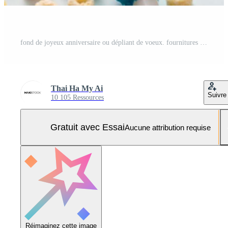
fond de joyeux anniversaire ou dépliant de voeux. fournitures de vacances colorées sur la vue de dessus de table bleue. style plat. Photo Pro
Thai Ha My Ai
Suivre
10 105 Ressources
Gratuit avec Essai
Aucune attribution requise
Réimaginez cette image