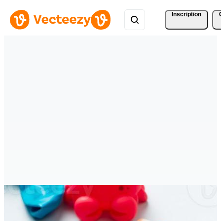
Inscription