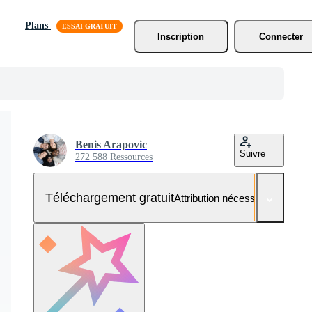
Plans
Inscription
Connecter
Benis Arapovic
Suivre
272 588 Ressources
Téléchargement gratuit
Attribution nécessaire