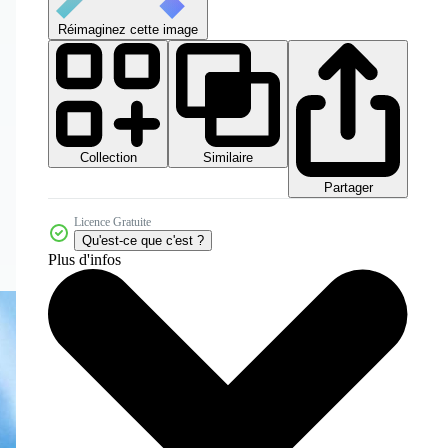
Réimaginez cette image
Collection
Similaire
Partager
Licence Gratuite
Qu'est-ce que c'est ?
Plus d'infos