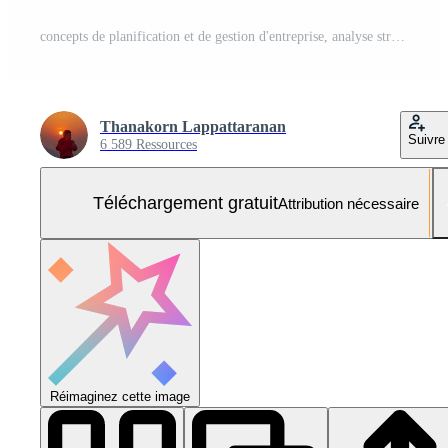
concepts de planification et de gestion d'entreprise, analyse stratégique avec technologie de communication, gestion d'équipe, développement de la créativité, homme d'affaires pointant sur une icône avec un stylo Photo Gratuite
Thanakorn Lappattaranan
Suivre
6 589 Ressources
Téléchargement gratuit
Attribution nécessaire
Réimaginez cette image