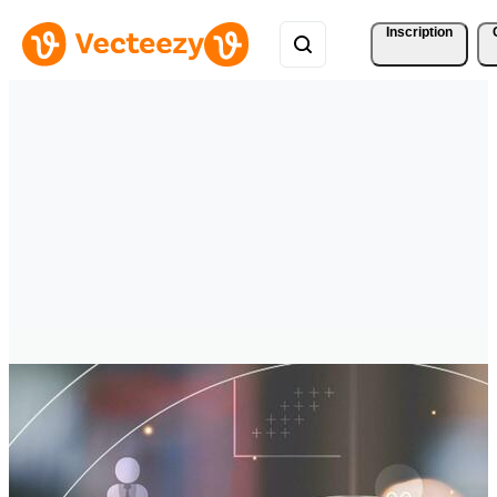
Inscription