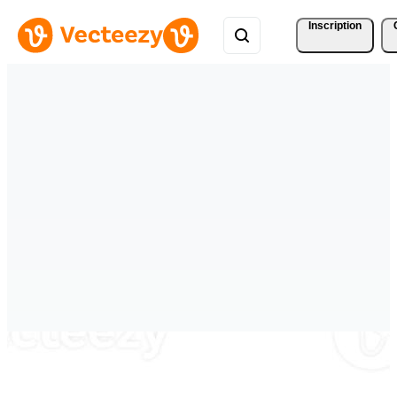
Inscription