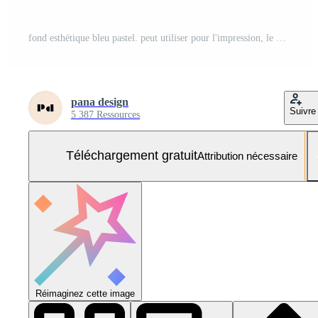
fond esthétique bleu pastel. peut utiliser pour l'impression, le modèle, le tissu, la présentation, le textile, la bannière, l'affiche, le papier peint, le papier numérique Photo Gratuite
pana design
Suivre
5 387 Ressources
Téléchargement gratuit
Attribution nécessaire
Réimaginez cette image