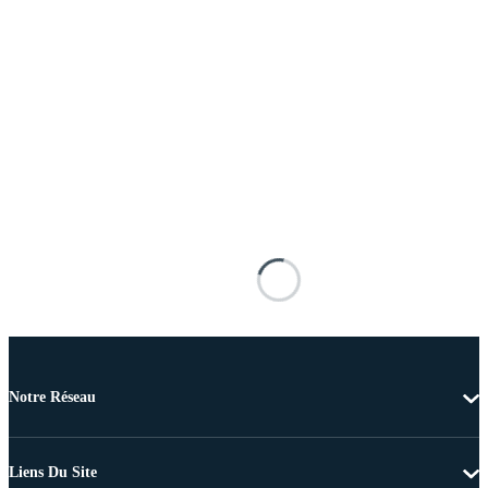
Notre Réseau
Liens Du Site