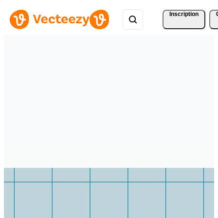
Inscription