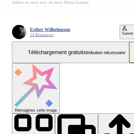
fenêtre en verre avec du lierre Photo Gratuite
Esther Wilhelmsson
Suivre
14 Ressources
Téléchargement gratuit
Attribution nécessaire
Réimaginez cette image