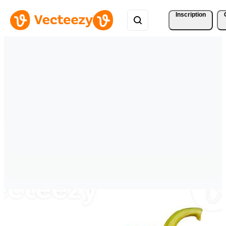
Inscription