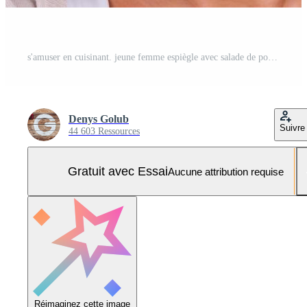
s'amuser en cuisinant. jeune femme espiègle avec salade de poivrons sur la tête en levant en se tenant debout sur fond blanc Photo Pro
Denys Golub
Suivre
44 603 Ressources
Gratuit avec Essai
Aucune attribution requise
Réimaginez cette image