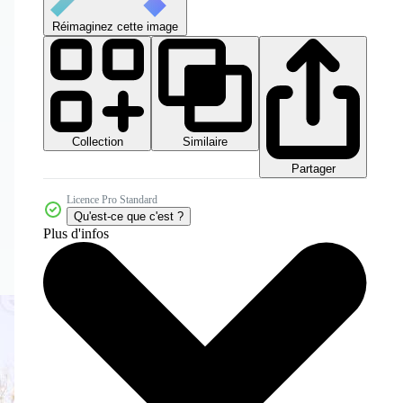
Réimaginez cette image
Collection
Similaire
Partager
Licence Pro Standard
Qu'est-ce que c'est ?
Plus d'infos