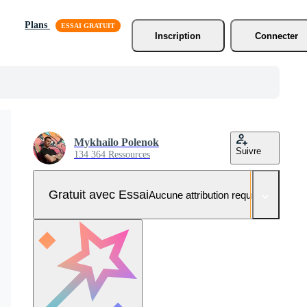
Plans
Inscription
Connecter
Mykhailo Polenok
Suivre
134 364 Ressources
Gratuit avec Essai
Aucune attribution requise