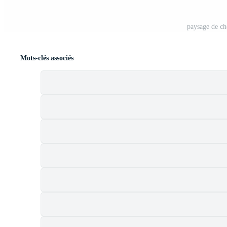
paysage de ch
Mots-clés associés