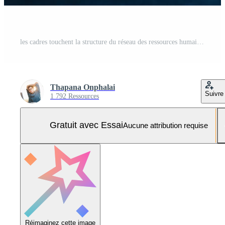
les cadres touchent la structure du réseau des ressources humaines - rh, gestion efficace et recrutement des rh, structure organisationnelle efficace, formation, emploi, pratique. Photo Pro
Thapana Onphalai
Suivre
1 792 Ressources
Gratuit avec Essai
Aucune attribution requise
Réimaginez cette image