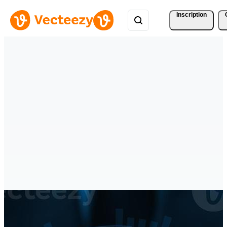
Inscription