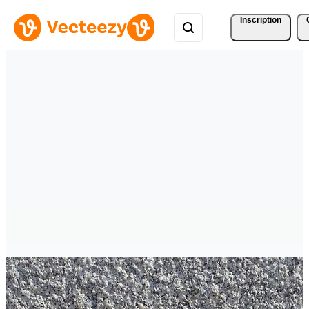
Inscription