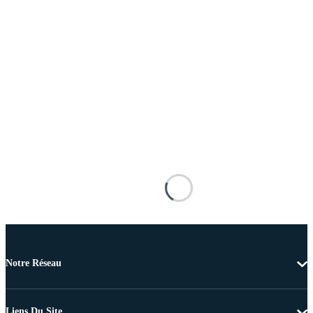
Notre Réseau
Liens Du Site