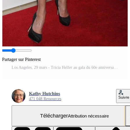
Partager sur Pinterest
Los Angeles, 29 mars - Tricia Helfer au gala du 60e anniversaire de la Humane Society of the United States à l'hôtel Beverly Hilton le 29 mars 2014 à Beverly Hills, Californie
Kathy Hutchins
Suivre
471 048 Ressources
Télécharger
Attribution nécessaire