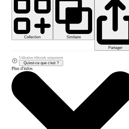
Collection
Similaire
Partager
Utilisation éditoriale uniquement
Qu'est-ce que c'est ?
Plus d'infos