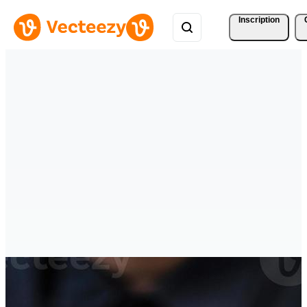
Inscription