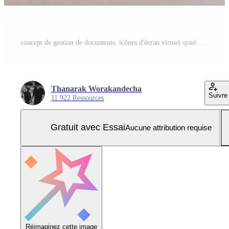
concept de gestion de documents. icônes d'écran virtuel système de gestion de documents dms base de données de documents en ligne, logiciel pour un archivage, une recherche et une gestion efficaces des fichiers et des données de l'entreprise. Photo Pro
Thanarak Worakandecha
Suivre
11 922 Ressources
Gratuit avec Essai
Aucune attribution requise
Réimaginez cette image