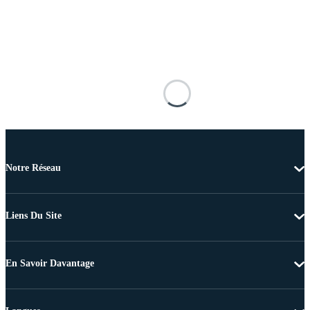
Notre Réseau
Liens Du Site
En Savoir Davantage