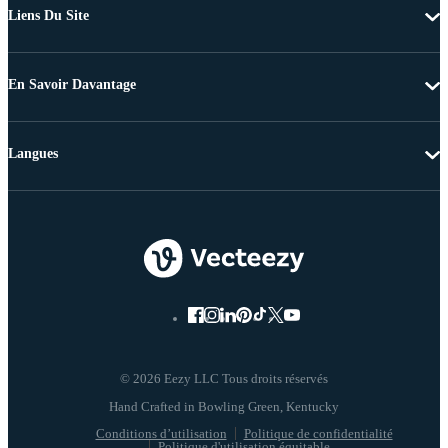
Liens Du Site
En Savoir Davantage
Langues
© 2026 Eezy LLC Tous droits réservés
Conditions d’utilisation
Politique de confidentialité
Politique d'utilisation équitable