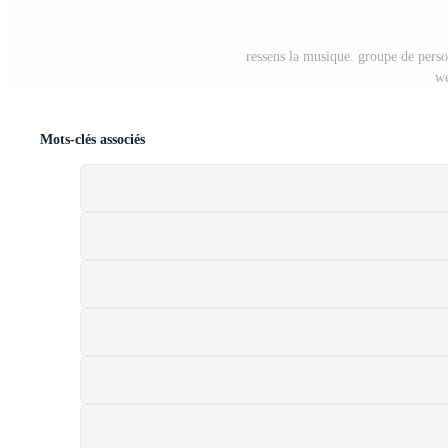
ressens la musique. groupe de perso
we
Mots-clés associés