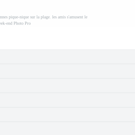
nnes pique-nique sur la plage. les amis s'amusent le
ek-end Photo Pro