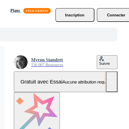
Plans
Inscription
Connecter
Myron Standret
Suivre
156 007 Ressources
Gratuit avec Essai
Aucune attribution requise