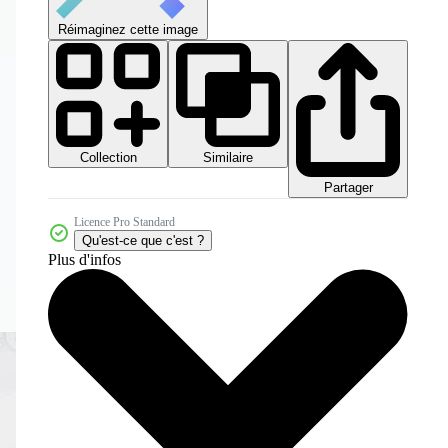
Réimaginez cette image
Collection
Similaire
Partager
Licence Pro Standard
Qu'est-ce que c'est ?
Plus d'infos