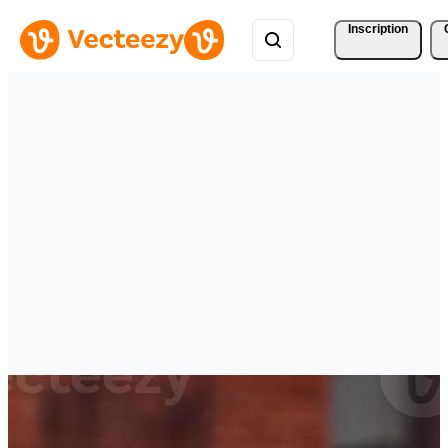
Inscription