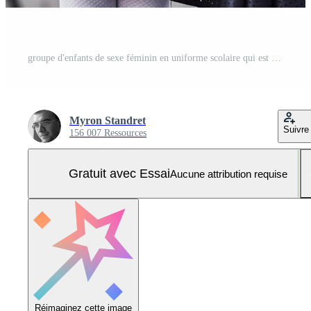
groupe d'enfants de sexe féminin en uniforme scolaire qui est à l'extérieur ensemble près du bâtiment de l'éducation Photo Pro
Myron Standret
Suivre
156 007 Ressources
Gratuit avec Essai
Aucune attribution requise
Réimaginez cette image