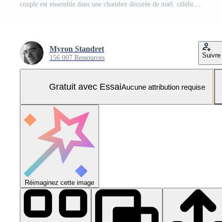
couple est ensemble dans une chambre décorée de noël. célébrer le nouvel an Photo Pro
Myron Standret
Suivre
156 007 Ressources
Gratuit avec Essai
Aucune attribution requise
Réimaginez cette image