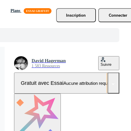
Plans
Inscription
Connecter
David Hagerman
Suivre
1 583 Ressources
Gratuit avec Essai
Aucune attribution requise