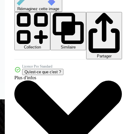
Réimaginez cette image
Collection
Similaire
Partager
Licence Pro Standard
Qu'est-ce que c'est ?
Plus d'infos