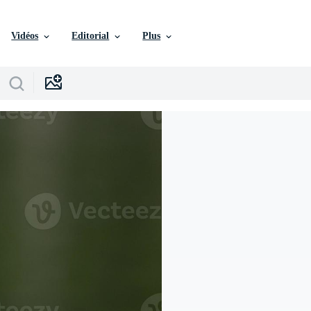
Vidéos
Editorial
Plus