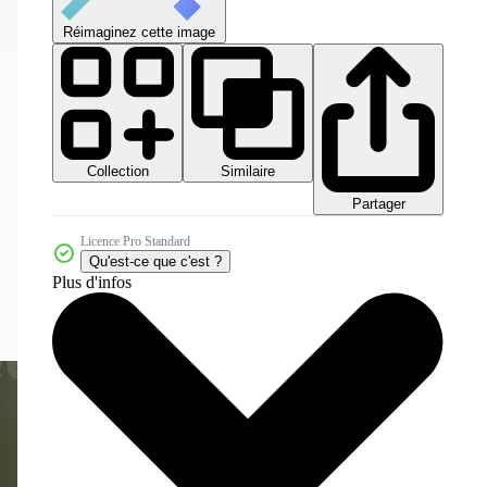
Réimaginez cette image
Collection
Similaire
Partager
Licence Pro Standard
Qu'est-ce que c'est ?
Plus d'infos