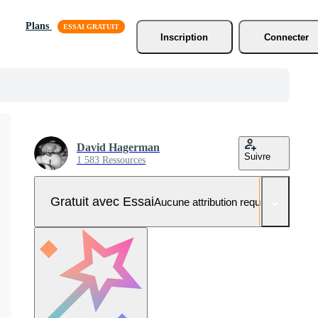
Plans
Inscription
Connecter
David Hagerman
Suivre
1 583 Ressources
Gratuit avec Essai
Aucune attribution requise