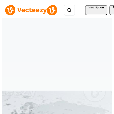
Inscription