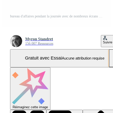
bureau d'affaires pendant la journée avec de nombreux écrans d'ordinateur. carte au mur Photo Pro
Myron Standret
Suivre
156 007 Ressources
Gratuit avec Essai
Aucune attribution requise
Réimaginez cette image