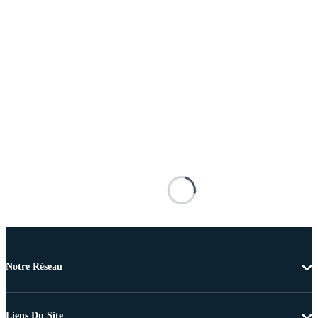
Notre Réseau
Liens Du Site