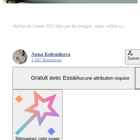
chiffres de l'année 2023 faits par des bougies. sapin, coffret cadeau, décoration de vacances sur fond bleu. carte postale de noël. concept de carte de bonne année 2023 Photo Pro
Anna Kolesnikova
Suivre
1 947 Ressources
Gratuit avec Essai
Aucune attribution requise
Réimaginez cette image