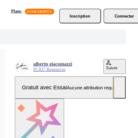
Plans
Inscription
Connecter
alberto giacomazzi
Suivre
95 837 Ressources
Gratuit avec Essai
Aucune attribution requise