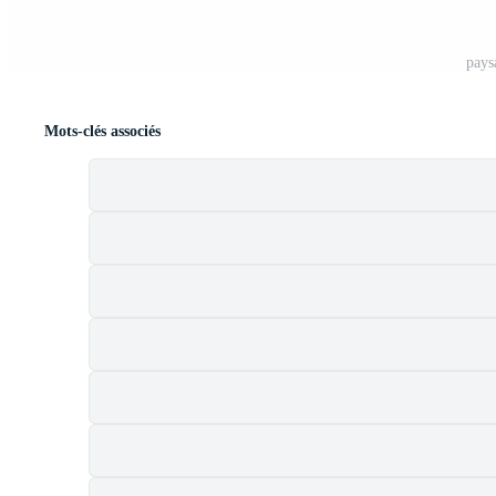
pays
Mots-clés associés