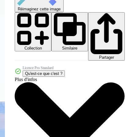
Réimaginez cette image
Collection
Similaire
Partager
Licence Pro Standard
Qu'est-ce que c'est ?
Plus d'infos