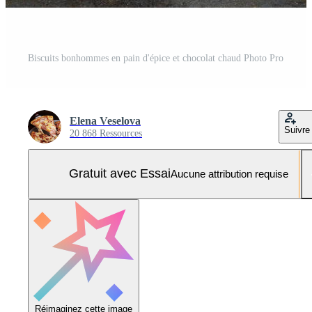
Biscuits bonhommes en pain d'épice et chocolat chaud Photo Pro
Elena Veselova
Suivre
20 868 Ressources
Gratuit avec Essai
Aucune attribution requise
Réimaginez cette image