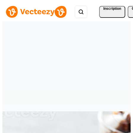
Inscription