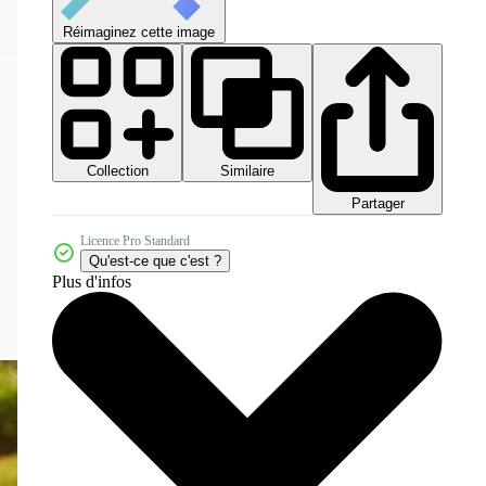
Réimaginez cette image
Collection
Similaire
Partager
Licence Pro Standard
Qu'est-ce que c'est ?
Plus d'infos