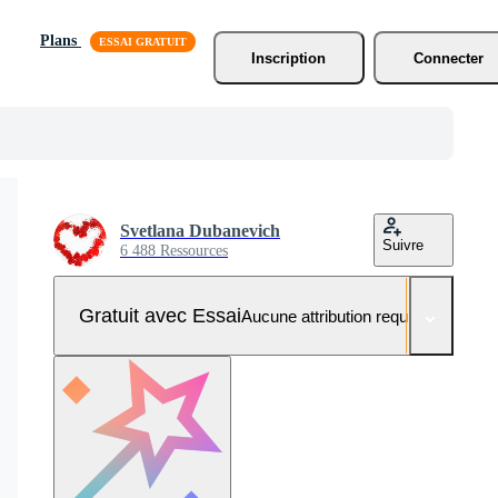
Plans
Inscription
Connecter
Svetlana Dubanevich
Suivre
6 488 Ressources
Gratuit avec Essai
Aucune attribution requise