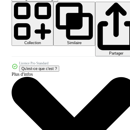
Collection
Similaire
Partager
Licence Pro Standard
Qu'est-ce que c'est ?
Plus d'infos