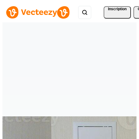
Inscription