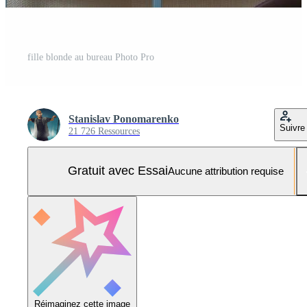
fille blonde au bureau Photo Pro
Stanislav Ponomarenko
Suivre
21 726 Ressources
Gratuit avec Essai
Aucune attribution requise
Réimaginez cette image