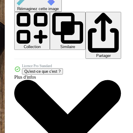
Réimaginez cette image
Collection
Similaire
Partager
Licence Pro Standard
Qu'est-ce que c'est ?
Plus d'infos