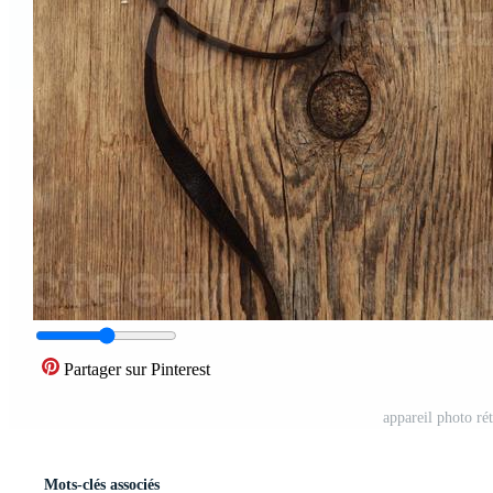
Partager sur Pinterest
appareil photo ré
Mots-clés associés