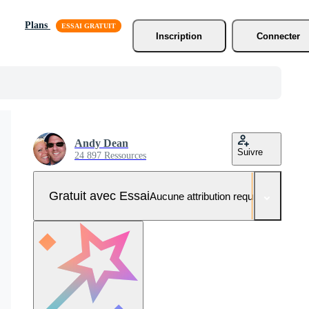
Plans
Inscription
Connecter
Andy Dean
Suivre
24 897 Ressources
Gratuit avec Essai
Aucune attribution requise