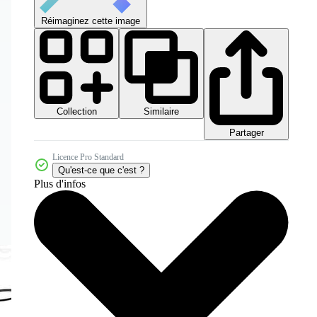
Réimaginez cette image
Collection
Similaire
Partager
Licence Pro Standard
Qu'est-ce que c'est ?
Plus d'infos