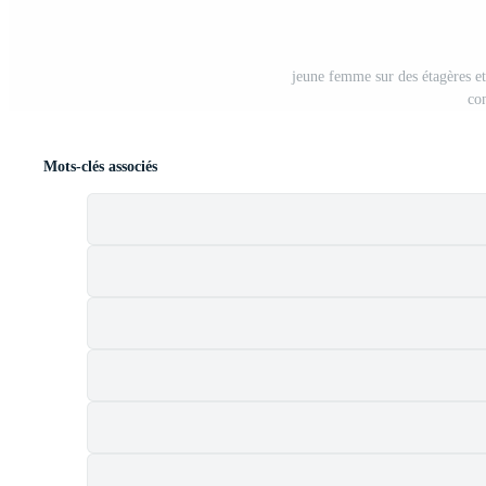
jeune femme sur des étagères et
co
Mots-clés associés